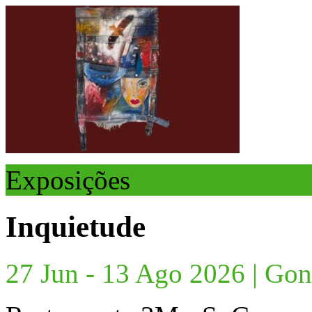
Exposições
Inquietude
27 Jun - 13 Ago 2026 | Go