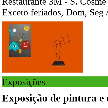
Restaurante 3M - S. Cosme 
Exceto feriados, Dom, Seg /
Exposições
Exposição de pintura e 