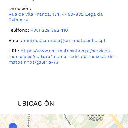
Dirección:
Rua de Vila Franca, 134, 4450-802 Leça da
Palmeira
Teléfono:
+351 229 392 410
Email:
museuqsantiago@cm-matosinhos.pt
URL:
https://www.cm-matosinhos.pt/servicos-
municipais/cultura/muma-rede-de-museus-de-
matosinhos/galeria-73
UBICACIÓN
+