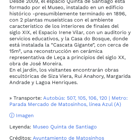
Desde 2009, el espacio Quinta de Santiago está
formado por el Museo, instalado en un edificio
histórico -presumiblemente terminado en 1896,
con 2 plantas museísticas con el ambiente
característico de los interiores de finales del
siglo XIX, el Espacio Irene Vilar, con un auditorio y
servicios educativos, y la Casa do Bosque, donde
está instalada la “Cascata Gigante”, con cerca de
15m², una reconstrucción en cerámica
representativa de Leça a principios del siglo XX,
obra de José Moreira.
En el jardín, los visitantes encontrarán obras
escultóricas de Siza Viera, Rui Anahory, Margarida
Andrade y Lagoa Henriques.
» Transporte:
Autobús: 507, 105, 106, 120 | Metro:
Parada Mercado de Matosinhos, línea Azul (A)
Imagen
Leyenda:
Museo Quinta de Santiago
Créditos:
Ayuntamiento de Matosinhos