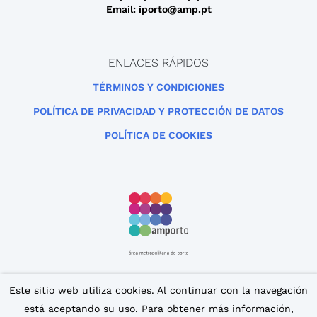
Email: iporto@amp.pt
ENLACES RÁPIDOS
TÉRMINOS Y CONDICIONES
POLÍTICA DE PRIVACIDAD Y PROTECCIÓN DE DATOS
POLÍTICA DE COOKIES
Este sitio está protegido por reCAPTCHA y se aplican la
Este sitio web utiliza cookies. Al continuar con la navegación
Política de privacidad
y los
Términos de servicio de
está aceptando su uso. Para obtener más información,
Google
.