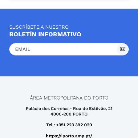
SUSCRÍBETE A NUESTRO
BOLETÍN INFORMATIVO
ÁREA METROPOLITANA DO PORTO
Palácio dos Correios - Rua do Estêvão, 21
4000-200 PORTO
Tel.: +351 223 392 020
https://iporto.amp.pt/