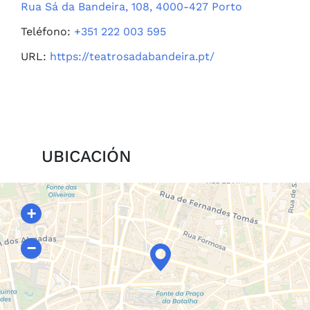
Rua Sá da Bandeira, 108, 4000-427 Porto
Teléfono:
+351 222 003 595
URL:
https://teatrosadabandeira.pt/
UBICACIÓN
+
−