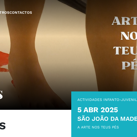
TROS
CONTACTOS
s
ACTIVIDADES INFANTO-JUVENI
5 ABR 2025
SÃO JOÃO DA MADE
S
A ARTE NOS TEUS PÉS