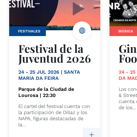
FESTIVALES
MÚSICA
Festival de la
Gin
Juventud 2026
Foo
24 - 25 JUL 2026 | SANTA
24 - 2
MARIA DA FEIRA
DA MA
Parque de la Ciudad de
Los conc
Lourosa | 22:30
& Stree
cuenta 
El cartel del festival cuenta con
de los...
la participación de Dillaz y los
NAPA, figuras destacadas de
la...