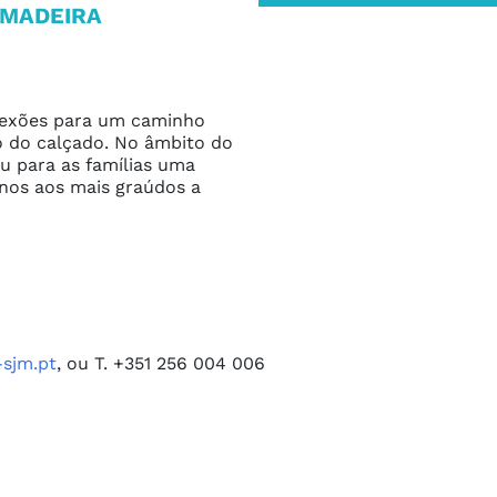
 MADEIRA
flexões para um caminho 
o do calçado. No âmbito do 
u para as famílias uma 
enos aos mais graúdos a 
sjm.pt
, ou T. +351 256 004 006
