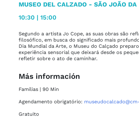
MUSEO DEL CALZADO
- SÃO JOÃO DA
10:30 | 15:00
Segundo a artista Jo Cope, as suas obras são re
filosófico, em busca do significado mais profund
Dia Mundial da Arte, o Museu do Calçado preparo
experiência sensorial que deixará desde os pequ
refletir sobre o ato de caminhar.
Más información
Famílias | 90 Min

Agendamento obrigatório: 
museudocalcado@cm-
Gratuito