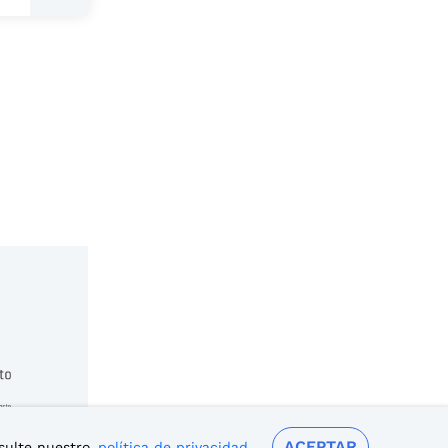
ACEPTAR
sulte nuestro
política de privacidad