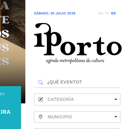
SÁBADO
,
25 JULIO 2026
EN
PT
ES
LES
CATEGORÍA
IRA
MUNICIPIO