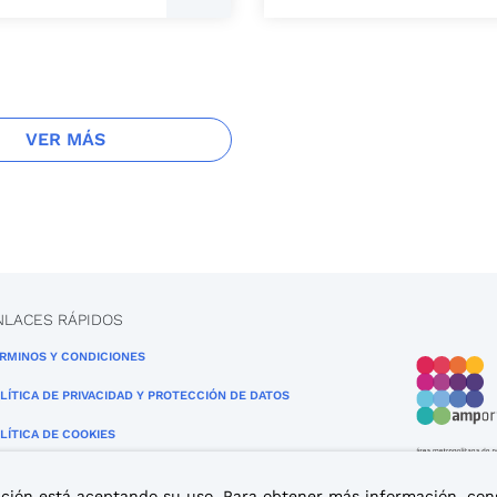
VER MÁS
NLACES RÁPIDOS
RMINOS Y CONDICIONES
LÍTICA DE PRIVACIDAD Y PROTECCIÓN DE DATOS
LÍTICA DE COOKIES
egación está aceptando su uso. Para obtener más información, con