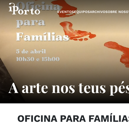
Saltar al contenido
EVENTOS
EQUIPOS
ARCHIVO
SOBRE NOSO
A arte nos teus pé
OFICINA PARA FAMÍLIA