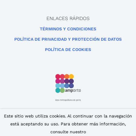
ENLACES RÁPIDOS
TÉRMINOS Y CONDICIONES
POLÍTICA DE PRIVACIDAD Y PROTECCIÓN DE DATOS
POLÍTICA DE COOKIES
Este sitio web utiliza cookies. Al continuar con la navegación
Este sitio está protegido por reCAPTCHA y se aplican la
Política de privacidad
y los
Términos de servicio de
está aceptando su uso. Para obtener más información,
Google
.
consulte nuestro
© 2007 – 2026 iPorto. Todos los derechos reservados.