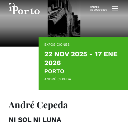
Saltar al contenido
SÁBADO
25 JULIO 2026
EXPOSICIONES
22 NOV 2025 - 17 ENE
2026
PORTO
ANDRÉ CEPEDA
André Cepeda
NI SOL NI LUNA