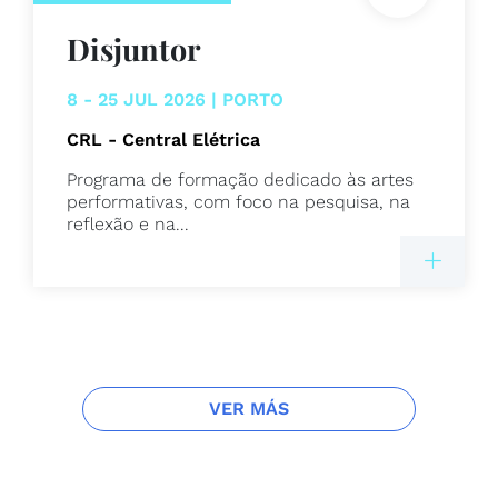
Disjuntor
8 - 25 JUL 2026 | PORTO
CRL - Central Elétrica
Programa de formação dedicado às artes
performativas, com foco na pesquisa, na
reflexão e na...
VER MÁS