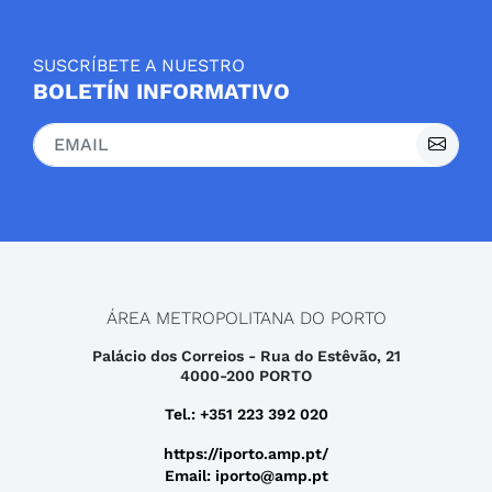
SUSCRÍBETE A NUESTRO
BOLETÍN INFORMATIVO
ÁREA METROPOLITANA DO PORTO
Palácio dos Correios - Rua do Estêvão, 21
4000-200 PORTO
Tel.: +351 223 392 020
https://iporto.amp.pt/
Email: iporto@amp.pt