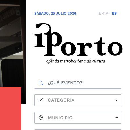
SÁBADO
,
25 JULIO 2026
EN
PT
ES
CATEGORÍA
MUNICIPIO