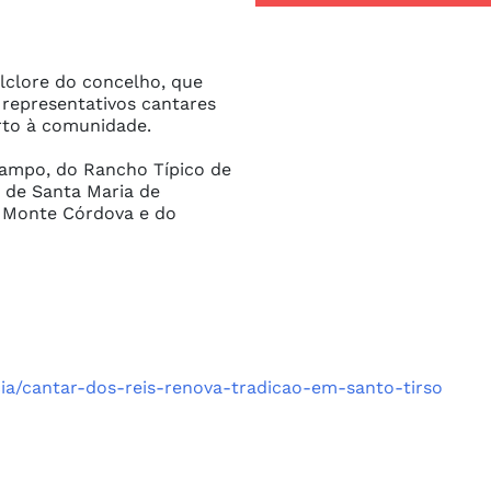
olclore do concelho, que 
representativos cantares 
to à comunidade.

Campo, do Rancho Típico de 
 de Santa Maria de 
e Monte Córdova e do 
cia/cantar-dos-reis-renova-tradicao-em-santo-tirso