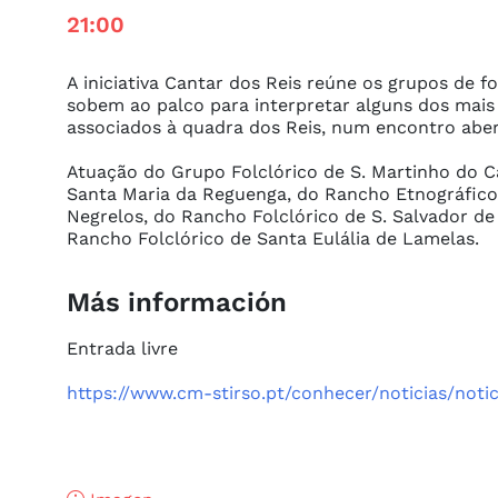
21:00
A iniciativa Cantar dos Reis reúne os grupos de f
sobem ao palco para interpretar alguns dos mais 
associados à quadra dos Reis, num encontro aber
Atuação do Grupo Folclórico de S. Martinho do 
Santa Maria da Reguenga, do Rancho Etnográfico
Negrelos, do Rancho Folclórico de S. Salvador d
Rancho Folclórico de Santa Eulália de Lamelas.
Más información
Entrada livre

https://www.cm-stirso.pt/conhecer/noticias/noti