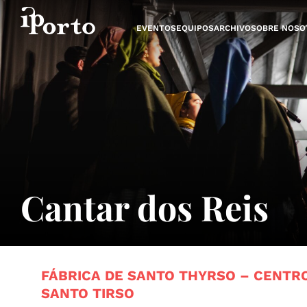
Saltar al contenido
EVENTOS
EQUIPOS
ARCHIVO
SOBRE NOSO
Cantar dos Reis
FÁBRICA DE SANTO THYRSO – CENTR
SANTO TIRSO