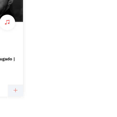
ugado |