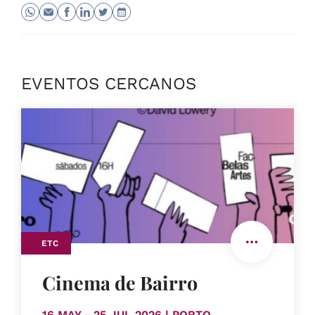
EVENTOS CERCANOS
ETC
Cinema de Bairro
16 MAY - 25 JUL 2026 | PORTO