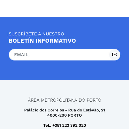
SUSCRÍBETE A NUESTRO
BOLETÍN INFORMATIVO
ÁREA METROPOLITANA DO PORTO
Palácio dos Correios - Rua do Estêvão, 21
4000-200 PORTO
Tel.: +351 223 392 020