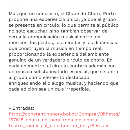
Más que un concierto, el Clube do Choro Porto 
propone una experiencia única, ya que el grupo 
se presenta en círculo, lo que permite al público 
no solo escuchar, sino también observar de 
cerca la comunicación musical entre los 
músicos, los gestos, las miradas y las dinámicas 
que construyen la música en tiempo real, 
proporcionando la experiencia del ambiente 
genuino de un verdadero círculo de choro. En 
cada encuentro, el círculo contará además con 
un músico solista invitado especial, que se unirá 
al grupo como elemento destacado, 
enriqueciendo el diálogo musical y haciendo que 
cada edición sea única e irrepetible.
» Entradas:
https://constantinonery.bol.pt/Comprar/Bilhetes/
167618-choro_no_nery_roda_de_choro-
teatro_municipal_constantino_nery/Sessoes