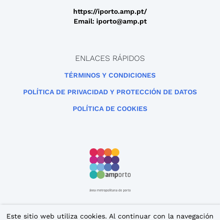
https://iporto.amp.pt/
Email: iporto@amp.pt
ENLACES RÁPIDOS
TÉRMINOS Y CONDICIONES
POLÍTICA DE PRIVACIDAD Y PROTECCIÓN DE DATOS
POLÍTICA DE COOKIES
Este sitio web utiliza cookies. Al continuar con la navegación
Este sitio está protegido por reCAPTCHA y se aplican la