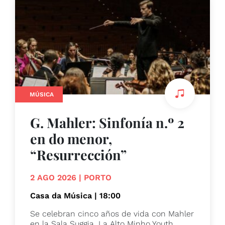
MÚSICA
G. Mahler: Sinfonía n.º 2
en do menor,
“Resurrección”
2 AGO 2026 | PORTO
Casa da Música | 18:00
Se celebran cinco años de vida con Mahler
en la Sala Suggia. La Alto Minho Youth