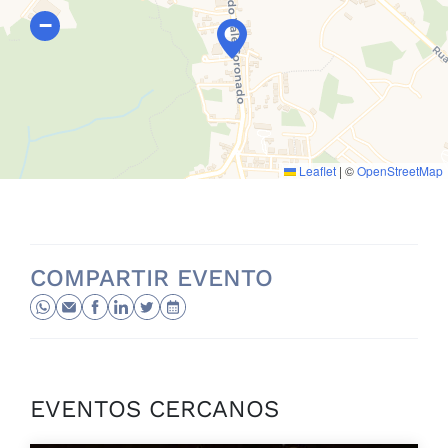
−
Leaflet
|
©
OpenStreetMap
COMPARTIR EVENTO
EVENTOS CERCANOS