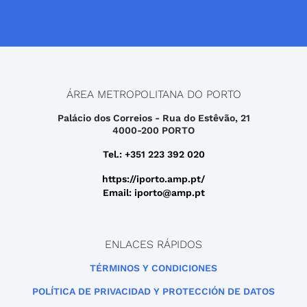
ÁREA METROPOLITANA DO PORTO
Palácio dos Correios - Rua do Estêvão, 21
4000-200 PORTO
Tel.: +351 223 392 020
https://iporto.amp.pt/
Email: iporto@amp.pt
ENLACES RÁPIDOS
TÉRMINOS Y CONDICIONES
POLÍTICA DE PRIVACIDAD Y PROTECCIÓN DE DATOS