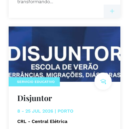
transformando...
SERVICIO EDUCATIVO
Disjuntor
8 - 25 JUL 2026 | PORTO
CRL - Central Elétrica