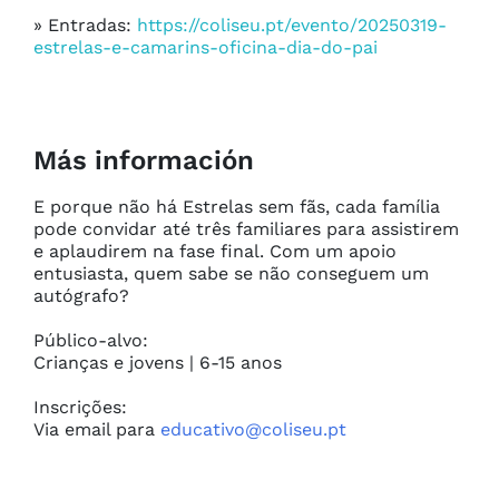
» Entradas:
https://coliseu.pt/evento/20250319-
estrelas-e-camarins-oficina-dia-do-pai
Más información
E porque não há Estrelas sem fãs, cada família 
pode convidar até três familiares para assistirem 
e aplaudirem na fase final. Com um apoio 
entusiasta, quem sabe se não conseguem um 
autógrafo?

Público-alvo:

Crianças e jovens | 6-15 anos

Inscrições:

Via email para 
educativo@coliseu.pt