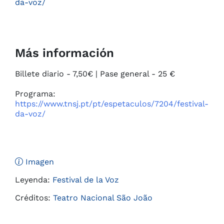
da-voz/
Más información
Billete diario - 7,50€ | Pase general - 25 €

https://www.tnsj.pt/pt/espetaculos/7204/festival-
da-voz/
Imagen
Leyenda:
Festival de la Voz
Créditos:
Teatro Nacional São João