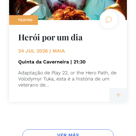
TEATRO
Herói por um dia
24 JUL 2026 | MAIA
Quinta da Caverneira | 21:30
Adaptação de Play 22, or the Hero Path, de
Volodymyr Tuka, esta é a história de um
veterano de...
VER MÁS