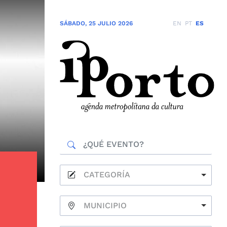
SÁBADO
,
25 JULIO 2026
EN
PT
ES
CATEGORÍA
MUNICIPIO