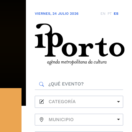
VIERNES
,
24 JULIO 2026
EN
PT
ES
CATEGORÍA
MUNICIPIO