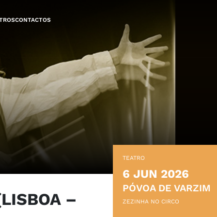
TROS
CONTACTOS
TEATRO
6 JUN 2026
PÓVOA DE VARZIM
LISBOA –
ZEZINHA NO CIRCO