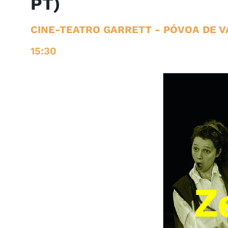
PT)
CINE-TEATRO GARRETT
- PÓVOA DE V
15:30