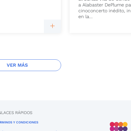
a Alabaster DePlume pa
cinoconcerto inédito, in
en la...
VER MÁS
NLACES RÁPIDOS
RMINOS Y CONDICIONES