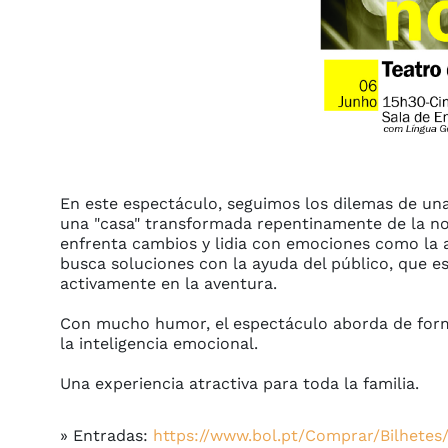
En este espectáculo, seguimos los dilemas de un
una "casa" transformada repentinamente de la no
enfrenta cambios y lidia con emociones como la a
busca soluciones con la ayuda del público, que est
activamente en la aventura.

Con mucho humor, el espectáculo aborda de form
la inteligencia emocional.

Una experiencia atractiva para toda la familia.
» Entradas:
https://www.bol.pt/Comprar/Bilhetes