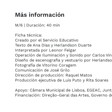
Más información
M/6 | Duración: 40 min

Ficha técnica:

Creado por el Servicio Educativo

Texto de Ana Dias y Herlandson Duarte

Interpretada por Leonor Felgar

Operación de Iluminación y Sonido por Carlos Viní
Diseño de escenografía y vestuario por Herlandso
Fotografía de Vitorino Coragem

Comunicación de José Grilo

Dirección de producción: Raquel Matos

Producción ejecutiva de Luis Puto y Rita Soares

Apoyo: Câmara Municipal de Lisboa, EGEAC, Junta
Financiación: Direção-Geral das Artes, Governo de