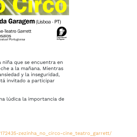
a niña que se encuentra en 
che a la mañana. Mientras 
nsiedad y la inseguridad, 
á invitado a participar 
a lúdica la importancia de 
/172435-zezinha_no_circo-cine_teatro_garrett/