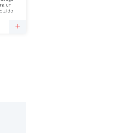
ra un
cluido