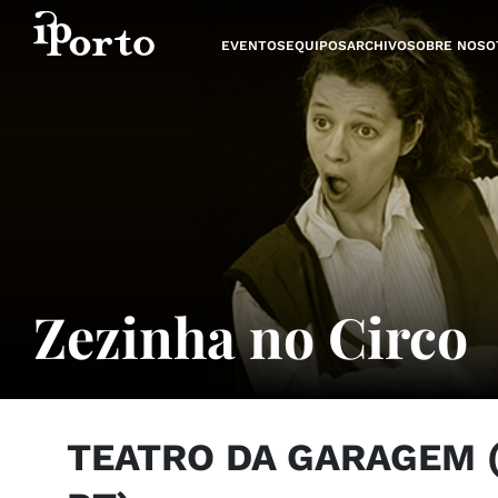
Saltar al contenido
EVENTOS
EQUIPOS
ARCHIVO
SOBRE NOSO
Zezinha no Circo
TEATRO DA GARAGEM (