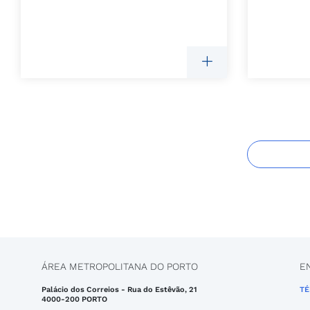
ÁREA METROPOLITANA DO PORTO
E
Palácio dos Correios - Rua do Estêvão, 21
TÉ
4000-200 PORTO