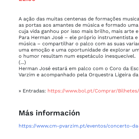
A ação das muitas centenas de formações musica
as portas aos amantes de música e formado uma l
cuja vida ganhou por isso mais brilho, mais arte e 
Para Herman José – ele próprio instrumentista 
música – compartilhar o palco com as suas varia
uma emoção e uma oportunidade de explorar um
o humor resultam num espetáculo inesquecível.

(...)

Herman José estará em palco com o Coro da Esc
Varzim e acompanhado pela Orquestra Ligeira da
» Entradas:
https://www.bol.pt/Comprar/Bilhet
Más información
https://www.cm-pvarzim.pt/eventos/concerto-d