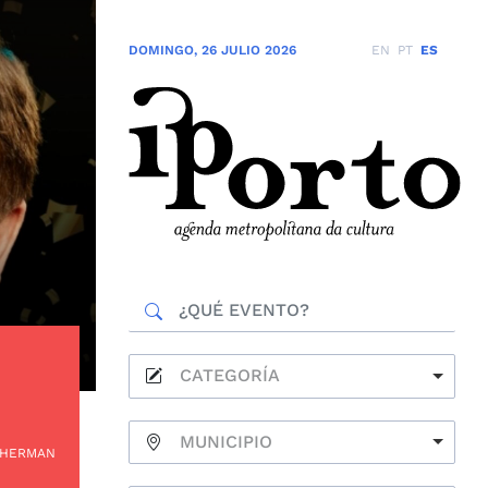
DOMINGO
,
26 JULIO 2026
EN
PT
ES
CATEGORÍA
MUNICIPIO
 HERMAN