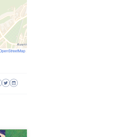
OpenStreetMap