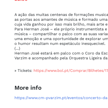
A ação das muitas centenas de formações musica
as portas aos amantes de música e formado uma l
cuja vida ganhou por isso mais brilho, mais arte e 
Para Herman José – ele próprio instrumentista 
música – compartilhar o palco com as suas varia
uma emoção e uma oportunidade de explorar um
o humor resultam num espetáculo inesquecível.

(...)

Herman José estará em palco com o Coro da Esc
Varzim e acompanhado pela Orquestra Ligeira da
» Tickets:
https://www.bol.pt/Comprar/Bilhetes
More info
https://www.cm-pvarzim.pt/eventos/concerto-d