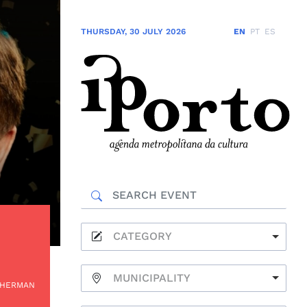
THURSDAY
,
30 JULY 2026
EN
PT
ES
CATEGORY
MUNICIPALITY
 HERMAN