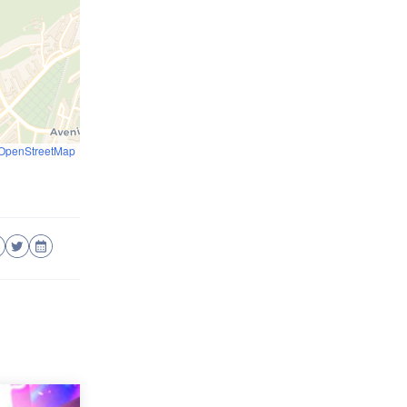
OpenStreetMap