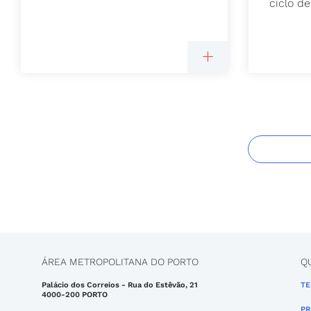
ciclo de.
ÁREA METROPOLITANA DO PORTO
Q
Palácio dos Correios - Rua do Estêvão, 21
TE
4000-200 PORTO
PR