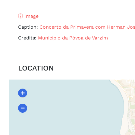
Image
Caption:
Concerto da Primavera com Herman Jo
Credits:
Município da Póvoa de Varzim
LOCATION
+
−