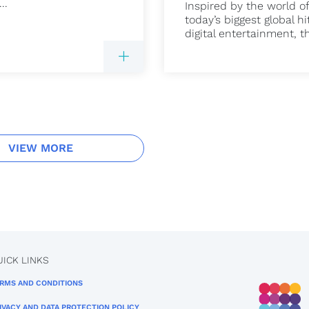
..
Inspired by the world of
today’s biggest global hi
digital entertainment, thi
VIEW MORE
UICK LINKS
RMS AND CONDITIONS
IVACY AND DATA PROTECTION POLICY