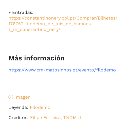
» Entradas:
https://constantinonery.bol.pt/Comprar/Bilhetes/
176757-filodemo_de_luis_de_camoes-
t_m_constantino_nery/
Más información
https://www.cm-matosinhos.pt/evento/filodemo
Imagen
Leyenda:
Filodemo
Créditos:
Filipe Ferreira, TNDM II