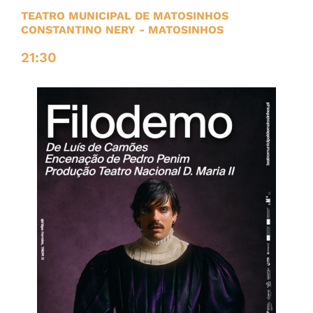
TEATRO MUNICIPAL DE MATOSINHOS
CONSTANTINO NERY
- MATOSINHOS
21:30