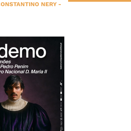
CONSTANTINO NERY
-