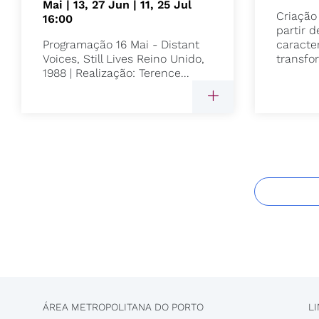
Mai | 13, 27 Jun | 11, 25 Jul
Criação
16:00
partir d
Programação 16 Mai - Distant
caracter
Voices, Still Lives Reino Unido,
transfo
1988 | Realização: Terence...
ÁREA METROPOLITANA DO PORTO
L