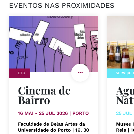
EVENTOS NAS PROXIMIDADES
ETC
SERVIÇO 
Cinema de
Agu
Bairro
Nat
16 MAI - 25 JUL 2026 | PORTO
25 JUL
Faculdade de Belas Artes da
Museu 
Universidade do Porto | 16, 30
Reis | 