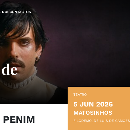
E NÓS
CONTACTOS
 de
TEATRO
5 JUN 2026
MATOSINHOS
 PENIM
FILODEMO, DE LUÍS DE CAMÕE