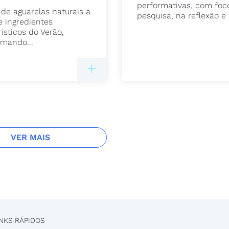
performativas, com foc
 de aguarelas naturais a
pesquisa, na reflexão e 
e ingredientes
ísticos do Verão,
rmando...
VER MAIS
INKS RÁPIDOS