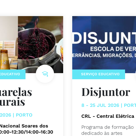
EDUCATIVO
SERVIÇO EDUCATIVO
arelas
Disjuntor
urais
8 - 25 JUL 2026 | POR
 2026 | PORTO
CRL - Central Elétrica
Nacional Soares dos
Programa de formação
10:00-12:30/14:00-16:30
dedicado às artes