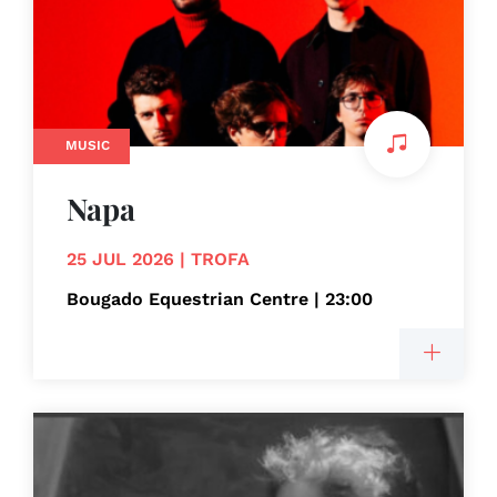
MUSIC
Napa
25 JUL 2026 | TROFA
Bougado Equestrian Centre | 23:00