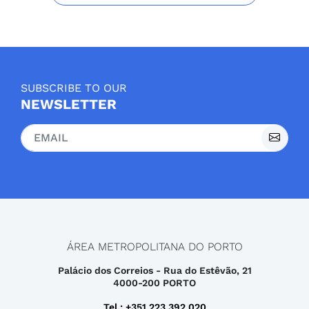
SUBSCRIBE TO OUR
NEWSLETTER
ÁREA METROPOLITANA DO PORTO
Palácio dos Correios - Rua do Estêvão, 21
4000-200 PORTO
Tel.: +351 223 392 020