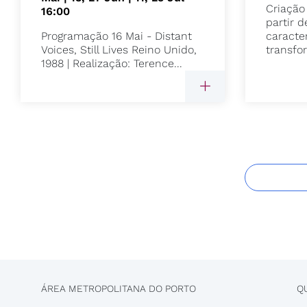
Criação
16:00
partir d
Programação 16 Mai - Distant
caracter
Voices, Still Lives Reino Unido,
transfo
1988 | Realização: Terence...
ÁREA METROPOLITANA DO PORTO
Q