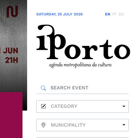
SATURDAY
,
25 JULY 2026
EN
PT
ES
CATEGORY
MUNICIPALITY