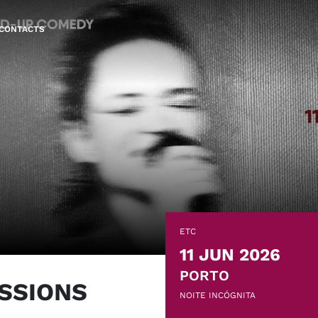
CONTACTS
ETC
11 JUN 2026
PORTO
SSIONS
NOITE INCÓGNITA