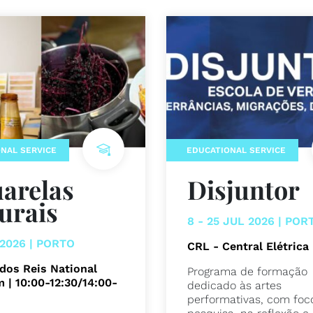
NAL SERVICE
EDUCATIONAL SERVICE
arelas
Disjuntor
urais
8 - 25 JUL 2026 | POR
 2026 | PORTO
CRL - Central Elétrica
dos Reis National
Programa de formação
| 10:00-12:30/14:00-
dedicado às artes
performativas, com foc