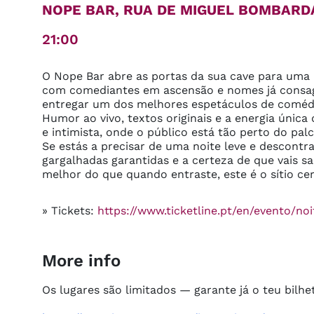
NOPE BAR, RUA DE MIGUEL BOMBARDA
21:00
O Nope Bar abre as portas da sua cave para uma
com comediantes em ascensão e nomes já consag
entregar um dos melhores espetáculos de comédia
Humor ao vivo, textos originais e a energia únic
e intimista, onde o público está tão perto do pal
Se estás a precisar de uma noite leve e descontraí
gargalhadas garantidas e a certeza de que vais s
melhor do que quando entraste, este é o sítio cer
» Tickets:
https://www.ticketline.pt/en/evento/n
More info
Os lugares são limitados — garante já o teu bilhet