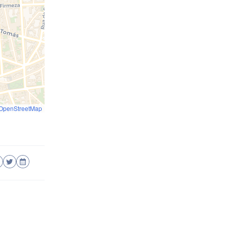
OpenStreetMap