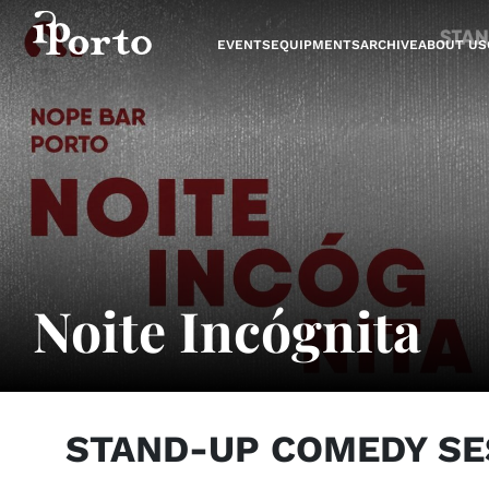
Skip to content
EVENTS
EQUIPMENTS
ARCHIVE
ABOUT US
Noite Incógnita
STAND-UP COMEDY SE