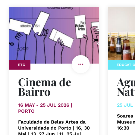
ETC
EDUCATIO
Cinema de
Agu
Bairro
Nat
16 MAY - 25 JUL 2026 |
25 JUL
PORTO
Soares 
Faculdade de Belas Artes da
Museum 
Universidade do Porto | 16, 30
16:30
Mai | 13, 27 Jun | 11, 25 Jul