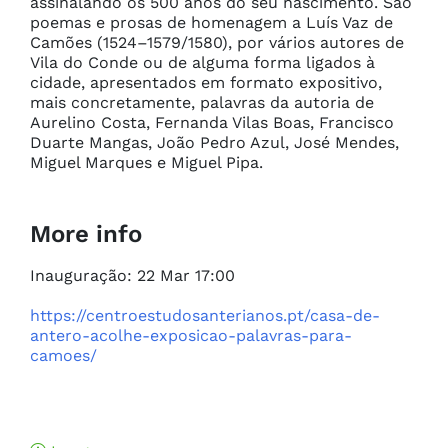
assinalando os 500 anos do seu nascimento. São 
poemas e prosas de homenagem a Luís Vaz de 
Camões (1524–1579/1580), por vários autores de 
Vila do Conde ou de alguma forma ligados à 
cidade, apresentados em formato expositivo, 
mais concretamente, palavras da autoria de 
Aurelino Costa, Fernanda Vilas Boas, Francisco 
Duarte Mangas, João Pedro Azul, José Mendes, 
Miguel Marques e Miguel Pipa.
More info
Inauguração: 22 Mar 17:00

https://centroestudosanterianos.pt/casa-de-
antero-acolhe-exposicao-palavras-para-
camoes/