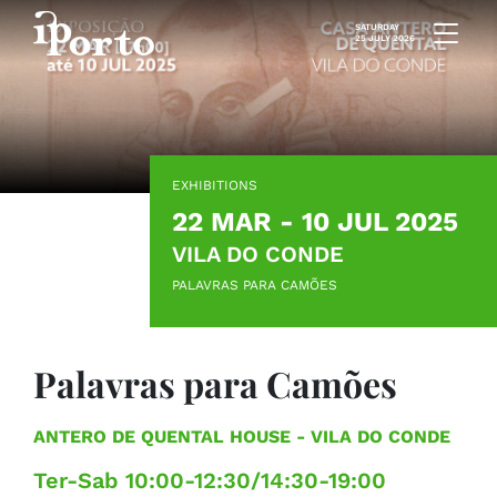
Skip to content
SATURDAY
25 JULY 2026
EXHIBITIONS
22 MAR - 10 JUL 2025
VILA DO CONDE
PALAVRAS PARA CAMÕES
Palavras para Camões
ANTERO DE QUENTAL HOUSE
- VILA DO CONDE
Ter-Sab 10:00-12:30/14:30-19:00