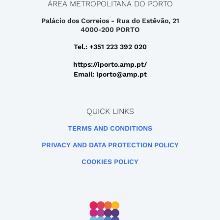
ÁREA METROPOLITANA DO PORTO
Palácio dos Correios - Rua do Estêvão, 21
4000-200 PORTO
Tel.: +351 223 392 020
https://iporto.amp.pt/
Email: iporto@amp.pt
QUICK LINKS
TERMS AND CONDITIONS
PRIVACY AND DATA PROTECTION POLICY
COOKIES POLICY