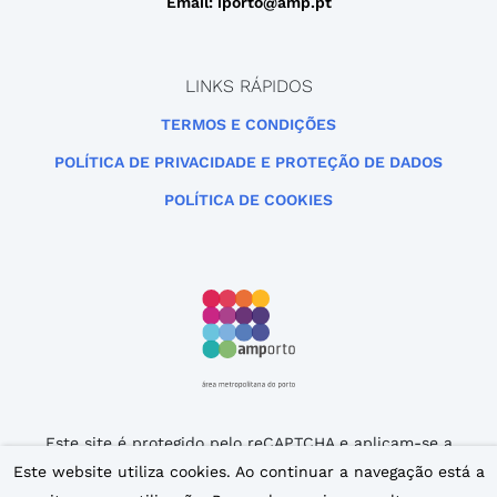
Email: iporto@amp.pt
LINKS RÁPIDOS
TERMOS E CONDIÇÕES
POLÍTICA DE PRIVACIDADE E PROTEÇÃO DE DADOS
POLÍTICA DE COOKIES
Este site é protegido pelo reCAPTCHA e aplicam-se a
Política de Privacidade
e os
Termos de Serviço
da
Este website utiliza cookies. Ao continuar a navegação está a
Google.