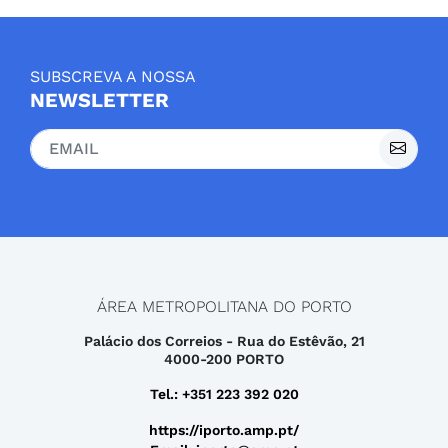
SUBSCREVA A NOSSA
NEWSLETTER
ÁREA METROPOLITANA DO PORTO
Palácio dos Correios - Rua do Estêvão, 21
4000-200 PORTO
Tel.: +351 223 392 020
https://iporto.amp.pt/