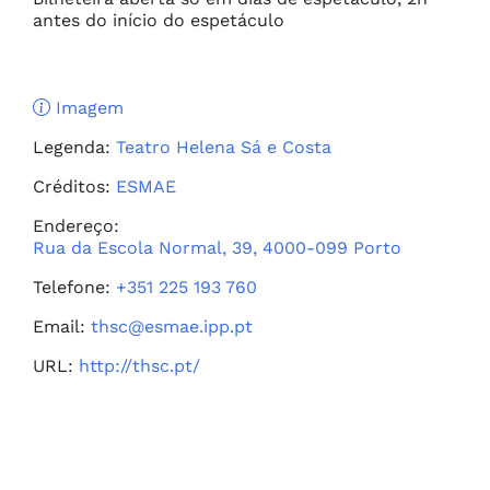
antes do início do espetáculo
Imagem
Legenda:
Teatro Helena Sá e Costa
Créditos:
ESMAE
Endereço:
Rua da Escola Normal, 39, 4000-099 Porto
Telefone:
+351 225 193 760
Email:
thsc@esmae.ipp.pt
URL:
http://thsc.pt/