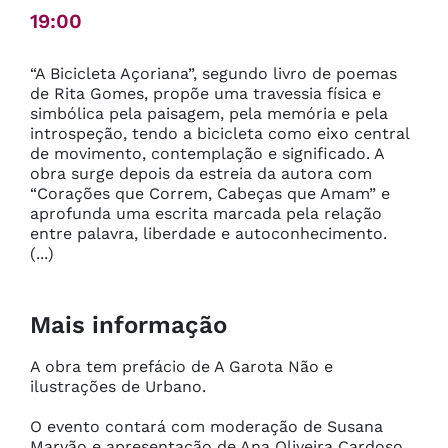
19:00
“A Bicicleta Açoriana”, segundo livro de poemas 
de Rita Gomes, propõe uma travessia física e 
simbólica pela paisagem, pela memória e pela 
introspeção, tendo a bicicleta como eixo central 
de movimento, contemplação e significado. A 
obra surge depois da estreia da autora com 
“Corações que Correm, Cabeças que Amam” e 
aprofunda uma escrita marcada pela relação 
entre palavra, liberdade e autoconhecimento.

(...)
Mais informação
A obra tem prefácio de A Garota Não e 
ilustrações de Urbano.

O evento contará com moderação de Susana 
Marvão e apresentação de Ana Oliveira Cardoso.