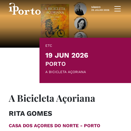
Saltar para o conteúdo
SÁBADO
25 JULHO 2026
ETC
19 JUN 2026
PORTO
A BICICLETA AÇORIANA
A Bicicleta Açoriana
RITA GOMES
CASA DOS AÇORES DO NORTE - PORTO