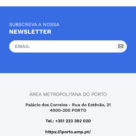
SUBSCREVA A NOSSA
NEWSLETTER
ÁREA METROPOLITANA DO PORTO
Palácio dos Correios - Rua do Estêvão, 21
4000-200 PORTO
Tel.: +351 223 392 020
https://iporto.amp.pt/