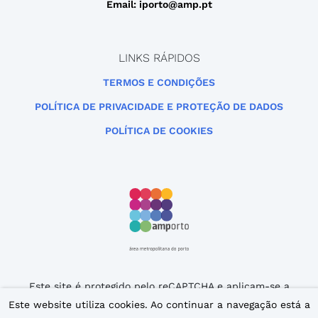
Email: iporto@amp.pt
LINKS RÁPIDOS
TERMOS E CONDIÇÕES
POLÍTICA DE PRIVACIDADE E PROTEÇÃO DE DADOS
POLÍTICA DE COOKIES
Este site é protegido pelo reCAPTCHA e aplicam-se a
Política de Privacidade
e os
Termos de Serviço
da
Este website utiliza cookies. Ao continuar a navegação está a
Google.