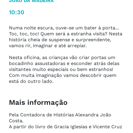
JOÃO DA MADEIRA
10:30
Numa noite escura, ouve-se um bater à porta... 
Toc, toc, toc! Quem será a estranha visita? Nesta 
história cheia de suspense e surpreendente, 
vamos rir, imaginar e até arrepiar. 

Nesta oficina, as crianças vão criar portas um 
bocadinho assustadoras e esconder atrás delas 
visitantes muito especiais ou bem estranhos! 
Com muita imaginação vamos descobrir quem 
está do outro lado.
Mais informação
Pela Contadora de Histórias Alexandra João 
Costa.

A partir do livro de Gracia Iglesias e Vicente Cruz
