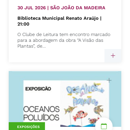
30 JUL 2026 | SÃO JOÃO DA MADEIRA
Biblioteca Municipal Renato Araújo |
21:00
O Clube de Leitura tem encontro marcado
para a abordagem da obra “A Visão das
Plantas”, de...
EXPOSIÇÕES