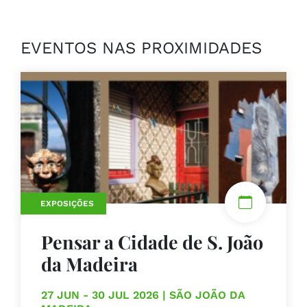
EVENTOS NAS PROXIMIDADES
EXPOSIÇÕES
Pensar a Cidade de S. João
da Madeira
27 JUN - 30 JUL 2026 | SÃO JOÃO DA