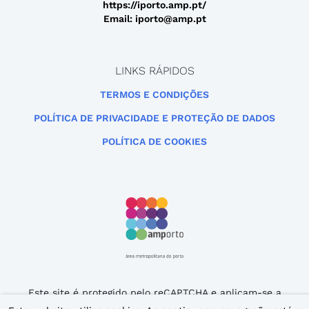
https://iporto.amp.pt/
Email: iporto@amp.pt
LINKS RÁPIDOS
TERMOS E CONDIÇÕES
POLÍTICA DE PRIVACIDADE E PROTEÇÃO DE DADOS
POLÍTICA DE COOKIES
Este site é protegido pelo reCAPTCHA e aplicam-se a
Política de Privacidade
e os
Termos de Serviço
da