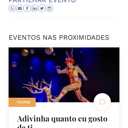
PARTILHAR EVENTO
EVENTOS NAS PROXIMIDADES
TEATRO
Adivinha quanto eu gosto
de ti