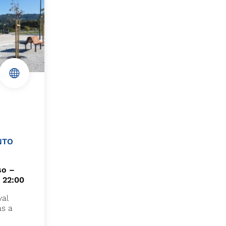
ANTO
so –
| 22:00
val
as a