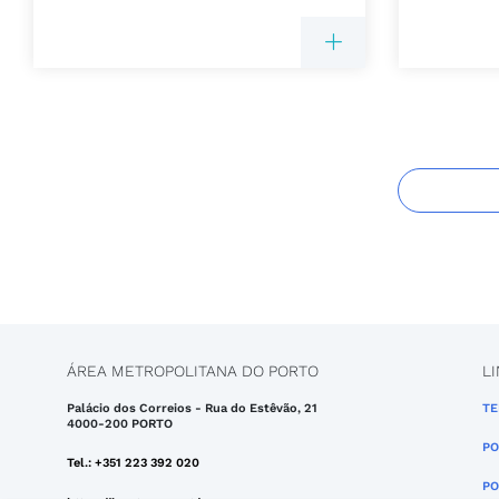
ÁREA METROPOLITANA DO PORTO
L
Palácio dos Correios - Rua do Estêvão, 21
TE
4000-200 PORTO
PO
Tel.: +351 223 392 020
PO