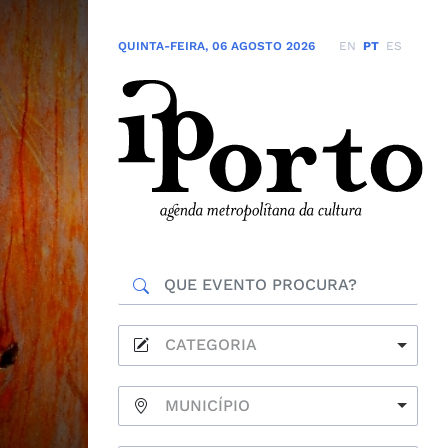
QUINTA-FEIRA
,
06 AGOSTO 2026
EN
PT
ES
CATEGORIA
MUNICÍPIO