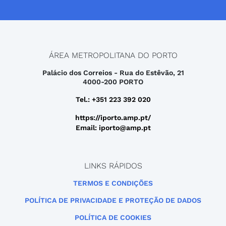
ÁREA METROPOLITANA DO PORTO
Palácio dos Correios - Rua do Estêvão, 21
4000-200 PORTO
Tel.: +351 223 392 020
https://iporto.amp.pt/
Email: iporto@amp.pt
LINKS RÁPIDOS
TERMOS E CONDIÇÕES
POLÍTICA DE PRIVACIDADE E PROTEÇÃO DE DADOS
POLÍTICA DE COOKIES