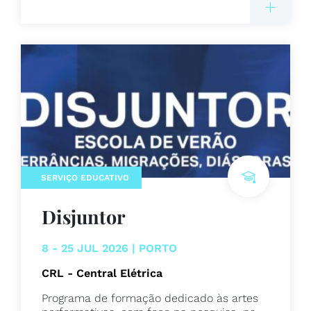
SERVIÇO EDUCATIVO
Disjuntor
8 - 25 JUL 2026 | PORTO
CRL - Central Elétrica
Programa de formação dedicado às artes