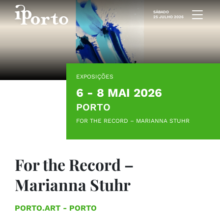
Saltar para o conteúdo
SÁBADO
25 JULHO 2026
EXPOSIÇÕES
6 - 8 MAI 2026
PORTO
FOR THE RECORD – MARIANNA STUHR
For the Record –
Marianna Stuhr
PORTO.ART - PORTO