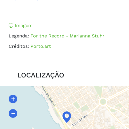
Imagem
Legenda:
For the Record - Marianna Stuhr
Créditos:
Porto.art
LOCALIZAÇÃO
+
−