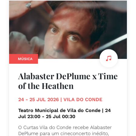
MÚSICA
Alabaster DePlume x Time
of the Heathen
24 - 25 JUL 2026 | VILA DO CONDE
Teatro Municipal de Vila do Conde | 24
Jul 23:00 - 25 Jul 00:30
O Curtas Vila do Conde recebe Alabaster
DePlume para um cineconcerto inédito,