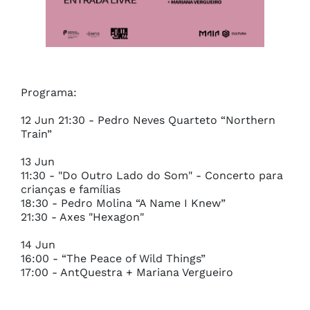
Programa:

12 Jun 21:30 - Pedro Neves Quarteto “Northern 
Train”

13 Jun

11:30 - "Do Outro Lado do Som" - Concerto para 
crianças e famílias

18:30 - Pedro Molina “A Name I Knew”

21:30 - Axes "Hexagon"

14 Jun

16:00 - “The Peace of Wild Things”

17:00 - AntQuestra + Mariana Vergueiro