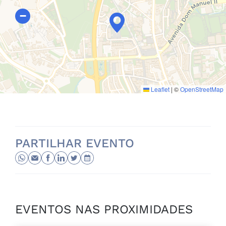
−
Leaflet
|
©
OpenStreetMap
PARTILHAR EVENTO
EVENTOS NAS PROXIMIDADES