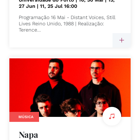
27 Jun | 11, 25 Jul 16:00
Programação 16 Mai - Distant Voices, Still
Lives Reino Unido, 1988 | Realização:
Terence...
MÚSICA
Napa