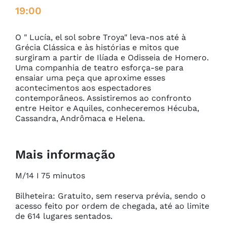
19:00
O " Lucía, el sol sobre Troya" leva-nos até à 
Grécia Clássica e às histórias e mitos que 
surgiram a partir de Ilíada e Odisseia de Homero. 
Uma companhia de teatro esforça-se para 
ensaiar uma peça que aproxime esses 
acontecimentos aos espectadores 
contemporâneos. Assistiremos ao confronto 
entre Heitor e Aquiles, conheceremos Hécuba, 
Cassandra, Andrômaca e Helena.
Mais informação
M/14 I 75 minutos

Bilheteira: Gratuito, sem reserva prévia, sendo o 
acesso feito por ordem de chegada, até ao limite 
de 614 lugares sentados.