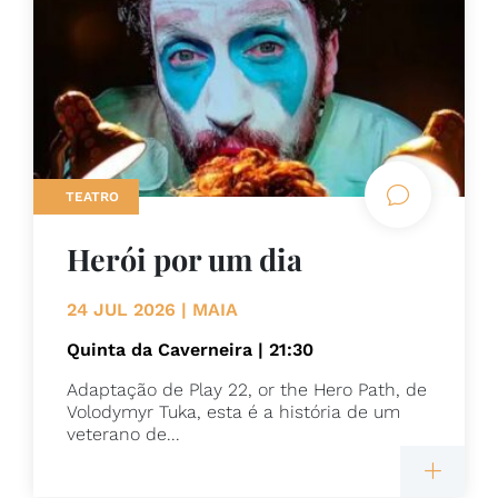
TEATRO
Herói por um dia
24 JUL 2026 | MAIA
Quinta da Caverneira | 21:30
Adaptação de Play 22, or the Hero Path, de
Volodymyr Tuka, esta é a história de um
veterano de...