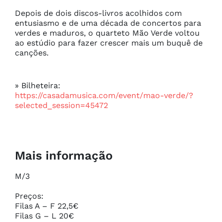
Depois de dois discos-livros acolhidos com 
entusiasmo e de uma década de concertos para 
verdes e maduros, o quarteto Mão Verde voltou 
ao estúdio para fazer crescer mais um buquê de 
canções.
» Bilheteira:
https://casadamusica.com/event/mao-verde/?
selected_session=45472
Mais informação
M/3

Preços:

Filas A – F 22,5€ 

Filas G – L 20€ 
