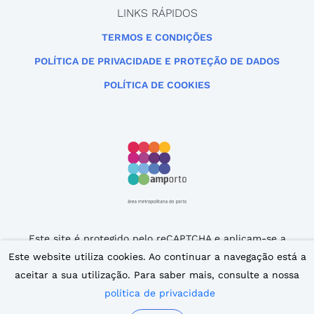
LINKS RÁPIDOS
TERMOS E CONDIÇÕES
POLÍTICA DE PRIVACIDADE E PROTEÇÃO DE DADOS
POLÍTICA DE COOKIES
Este site é protegido pelo reCAPTCHA e aplicam-se a
Política de Privacidade
e os
Termos de Serviço
da
Este website utiliza cookies. Ao continuar a navegação está a
Google.
aceitar a sua utilização. Para saber mais, consulte a nossa
© 2007 – 2026 iPorto. Todos os direitos reservados.
política de privacidade