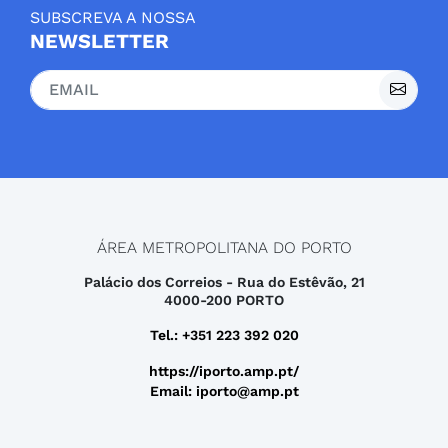
SUBSCREVA A NOSSA
NEWSLETTER
ÁREA METROPOLITANA DO PORTO
Palácio dos Correios - Rua do Estêvão, 21
4000-200 PORTO
Tel.: +351 223 392 020
https://iporto.amp.pt/
Email: iporto@amp.pt