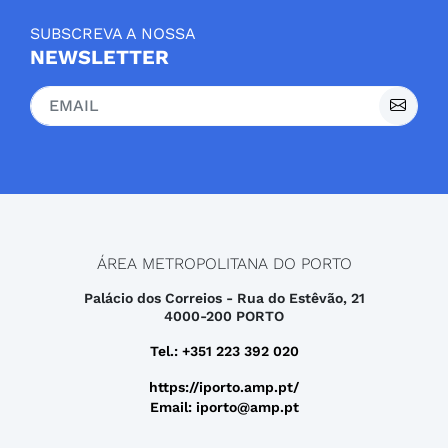
SUBSCREVA A NOSSA
NEWSLETTER
ÁREA METROPOLITANA DO PORTO
Palácio dos Correios - Rua do Estêvão, 21
4000-200 PORTO
Tel.: +351 223 392 020
https://iporto.amp.pt/
Email: iporto@amp.pt