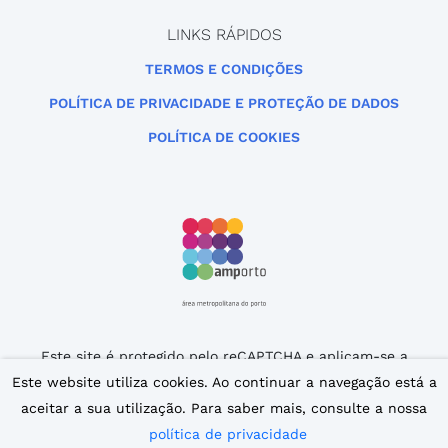
LINKS RÁPIDOS
TERMOS E CONDIÇÕES
POLÍTICA DE PRIVACIDADE E PROTEÇÃO DE DADOS
POLÍTICA DE COOKIES
Este site é protegido pelo reCAPTCHA e aplicam-se a
Política de Privacidade
e os
Termos de Serviço
da
Este website utiliza cookies. Ao continuar a navegação está a
Google.
aceitar a sua utilização. Para saber mais, consulte a nossa
© 2007 – 2026 iPorto. Todos os direitos reservados.
política de privacidade