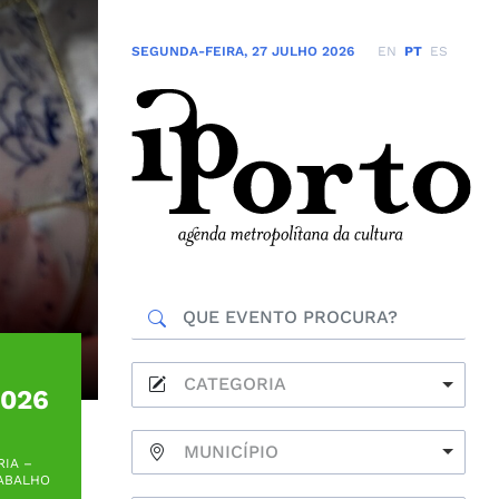
SEGUNDA-FEIRA
,
27 JULHO 2026
EN
PT
ES
CATEGORIA
2026
MUNICÍPIO
RIA –
RABALHO