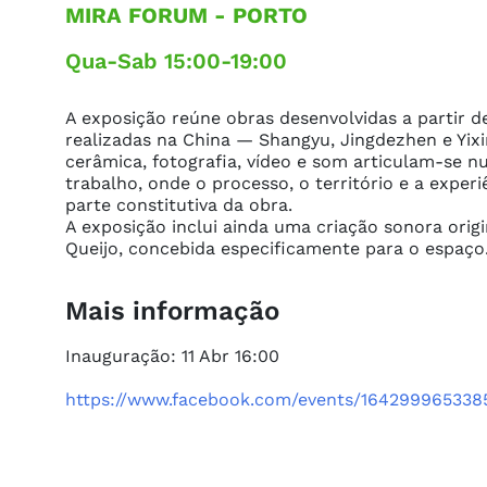
MIRA FORUM
- PORTO
Qua-Sab 15:00-19:00
A exposição reúne obras desenvolvidas a partir de 
realizadas na China — Shangyu, Jingdezhen e Yixi
cerâmica, fotografia, vídeo e som articulam-se
trabalho, onde o processo, o território e a exper
parte constitutiva da obra.

A exposição inclui ainda uma criação sonora orig
Queijo, concebida especificamente para o espaço
Mais informação
Inauguração: 11 Abr 16:00

https://www.facebook.com/events/164299965338