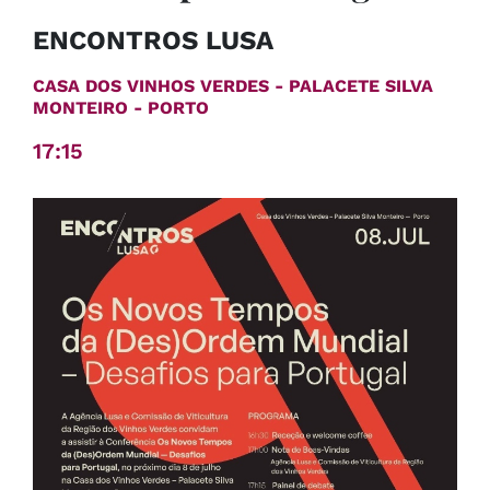
ENCONTROS LUSA
CASA DOS VINHOS VERDES - PALACETE SILVA
MONTEIRO - PORTO
17:15