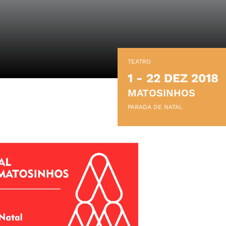
TEATRO
1 - 22 DEZ 2018
MATOSINHOS
PARADA DE NATAL