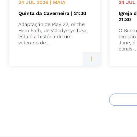
24 JUL 2026 | MAIA
24 JUL
Quinta da Caverneira | 21:30
Igreja 
21:30
Adaptação de Play 22, or the
Hero Path, de Volodymyr Tuka,
O Summi
esta é a história de um
direção
veterano de...
June, é
corais...