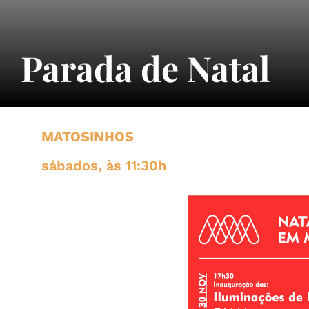
Parada de Natal
MATOSINHOS
sábados, às 11:30h