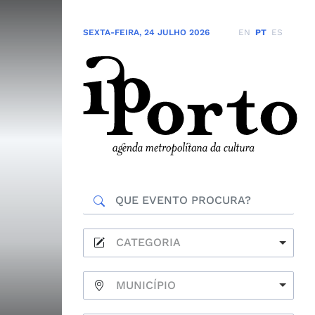
SEXTA-FEIRA
,
24 JULHO 2026
EN
PT
ES
CATEGORIA
MUNICÍPIO