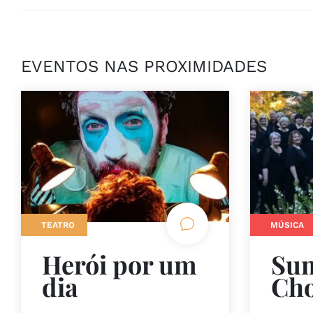
EVENTOS NAS PROXIMIDADES
TEATRO
MÚSICA
Herói por um
Su
dia
Cho