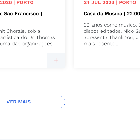
 2026 | PORTO
24 JUL 2026 | PORTO
de São Francisco |
Casa da Música | 22:0
30 anos como músico, 
t Chorale, sob a
discos editados. Nico 
 artística do Dr. Thomas
apresenta Thank You, o
 uma das organizações
mais recente...
VER MAIS