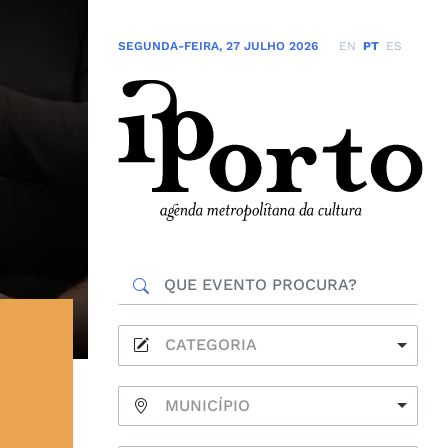
SEGUNDA-FEIRA
,
27 JULHO 2026
EN
PT
ES
CATEGORIA
MUNICÍPIO