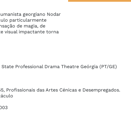
 humanista georgiano Nodar 
ulo particularmente 
nsação de magia, de 
e visual impactante torna 
State Professional Drama Theatre Geórgia (PT/GE)

, Profissionais das Artes Cénicas e Desempregados.

áculo

 003