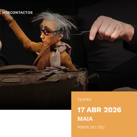
E NÓS
CONTACTOS
TEATRO
17 ABR 2026
MAIA
PORTA DO CÉU