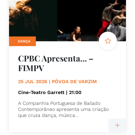
DANÇA
CPBC Apresenta… –
FIMPV
25 JUL 2026 | PÓVOA DE VARZIM
Cine-Teatro Garrett | 21:00
A Companhia Portuguesa de Bailado
Contemporâneo apresenta uma criação
que cruza dança, música...