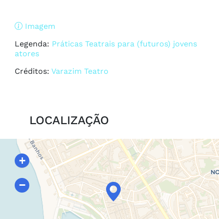
Imagem
Legenda:
Práticas Teatrais para (futuros) jovens
atores
Créditos:
Varazim Teatro
LOCALIZAÇÃO
+
−