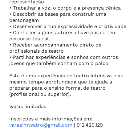
representação

• Trabalhar a voz, o corpo e a presença cénica

• Descobrir as bases para construir uma 
personagem

• Desenvolver a tua expressividade e criatividade

• Conhecer alguns autores chave para o teu 
percurso teatral.

• Receber acompanhamento direto de 
profissionais de teatro

• Partilhar experiências e sonhos com outros 
jovens que também sonham com o palco

Esta é uma experiência de teatro intensiva e ao 
mesmo tempo aprofundada que te ajuda a 
preparar para o ensino formal de teatro 
(profissional ou superior).

Vagas limitadas.

Inscrições e mais informações em: 
varazimteatro@gmail.com
 | 912.420.129