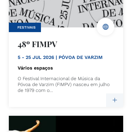
FESTIVAIS
48º FIMPV
5 - 25 JUL 2026 | PÓVOA DE VARZIM
Vários espaços
O Festival Internacional de Música da
Póvoa de Varzim (FIMPV) nasceu em julho
de 1979 com o...