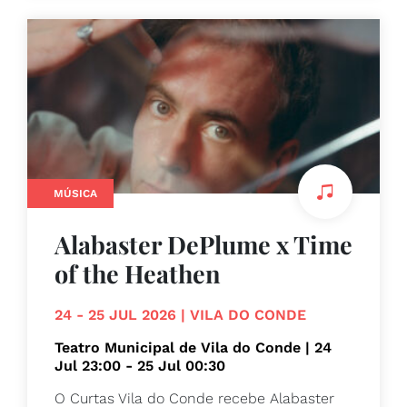
MÚSICA
Alabaster DePlume x Time
of the Heathen
24 - 25 JUL 2026 | VILA DO CONDE
Teatro Municipal de Vila do Conde | 24
Jul 23:00 - 25 Jul 00:30
O Curtas Vila do Conde recebe Alabaster