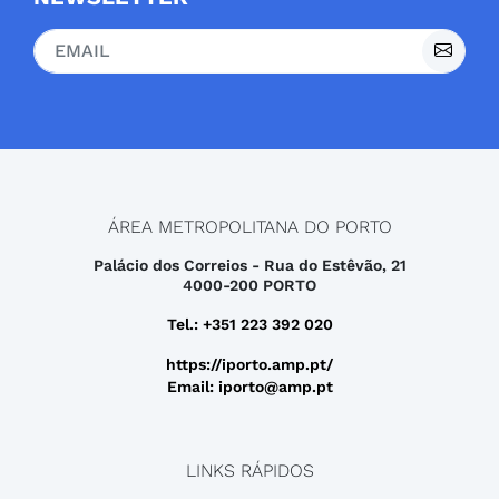
ÁREA METROPOLITANA DO PORTO
Palácio dos Correios - Rua do Estêvão, 21
4000-200 PORTO
Tel.: +351 223 392 020
https://iporto.amp.pt/
Email: iporto@amp.pt
LINKS RÁPIDOS