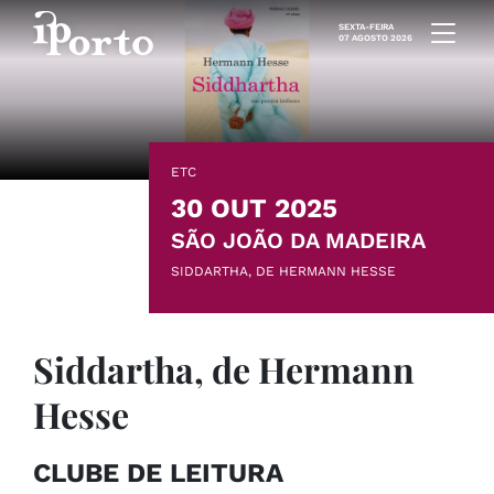
Saltar para o conteúdo
SEXTA-FEIRA
07 AGOSTO 2026
ETC
30 OUT 2025
SÃO JOÃO DA MADEIRA
SIDDARTHA, DE HERMANN HESSE
Siddartha, de Hermann
Hesse
CLUBE DE LEITURA