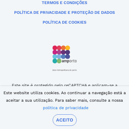
TERMOS E CONDIÇÕES
POLÍTICA DE PRIVACIDADE E PROTEÇÃO DE DADOS
POLÍTICA DE COOKIES
Este site é protegido pelo reCAPTCHA e aplicam-se a
Política de Privacidade
e os
Termos de Serviço
da
Este website utiliza cookies. Ao continuar a navegação está a
Google.
aceitar a sua utilização. Para saber mais, consulte a nossa
© 2007 – 2026 iPorto. Todos os direitos reservados.
política de privacidade
ACEITO