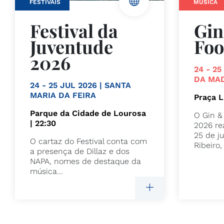
FESTIVAIS
MÚSICA
Festival da
Gin
Juventude
Foo
2026
24 - 2
DA MA
24 - 25 JUL 2026 | SANTA
MARIA DA FEIRA
Praça L
Parque da Cidade de Lourosa
O Gin &
| 22:30
2026 re
25 de j
O cartaz do Festival conta com
Ribeiro,
a presença de Dillaz e dos
NAPA, nomes de destaque da
música...