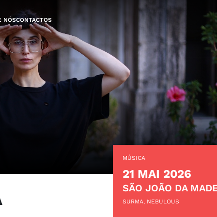
E NÓS
CONTACTOS
MÚSICA
21 MAI 2026
SÃO JOÃO DA MADE
A
SURMA, NEBULOUS