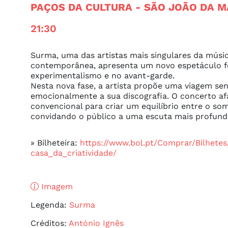
PAÇOS DA CULTURA
- SÃO JOÃO DA M
21:30
Surma, uma das artistas mais singulares da músi
contemporânea, apresenta um novo espetáculo f
experimentalismo e no avant-garde.

Nesta nova fase, a artista propõe uma viagem sen
emocionalmente a sua discografia. O concerto afa
convencional para criar um equilíbrio entre o som
convidando o público a uma escuta mais profunda
» Bilheteira:
https://www.bol.pt/Comprar/Bilhete
casa_da_criatividade/
Imagem
Legenda:
Surma
Créditos:
António Ignês