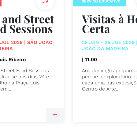
SERVIÇO EDUCATIVO
 and Street
Visitas à 
d Sessions
Certa
5 JUL 2026 | SÃO JOÃO
25 JAN - 26 JUL 2026 
DEIRA
JOÃO DA MADEIRA
uís Ribeiro
| 11:00
 Street Food Sessions
Aos domingos propomo
aliza-se nos dias 24 e
percurso exploratório p
ulho na Praça Luís
cada uma das exposiçõ
 em...
Centro de Arte...