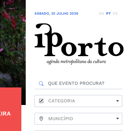
SÁBADO
,
25 JULHO 2026
EN
PT
ES
CATEGORIA
IRA
MUNICÍPIO