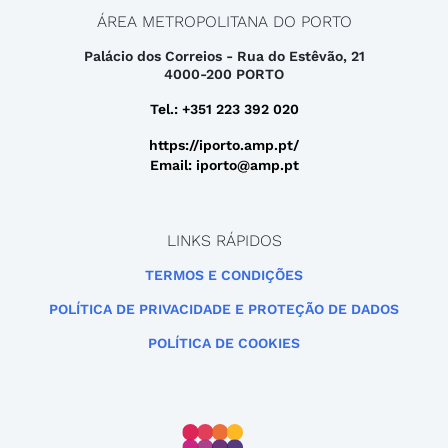
ÁREA METROPOLITANA DO PORTO
Palácio dos Correios - Rua do Estêvão, 21
4000-200 PORTO
Tel.: +351 223 392 020
https://iporto.amp.pt/
Email: iporto@amp.pt
LINKS RÁPIDOS
TERMOS E CONDIÇÕES
POLÍTICA DE PRIVACIDADE E PROTEÇÃO DE DADOS
POLÍTICA DE COOKIES