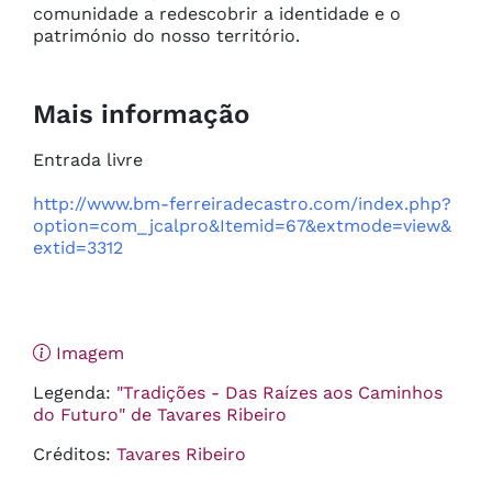
comunidade a redescobrir a identidade e o 
património do nosso território.
Mais informação
Entrada livre

http://www.bm-ferreiradecastro.com/index.php?
option=com_jcalpro&Itemid=67&extmode=view&
extid=3312
Imagem
Legenda:
"Tradições - Das Raízes aos Caminhos
do Futuro" de Tavares Ribeiro
Créditos:
Tavares Ribeiro