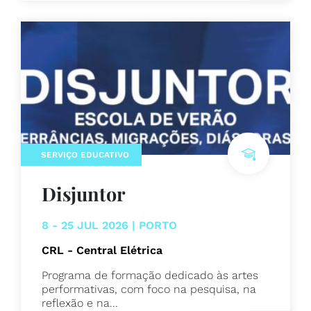
SERVIÇO EDUCATIVO
Disjuntor
8 - 25 JUL 2026 | PORTO
CRL - Central Elétrica
Programa de formação dedicado às artes
performativas, com foco na pesquisa, na
reflexão e na...