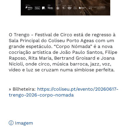
O Trengo - Festival de Circo está de regresso à 
Sala Principal do Coliseu Porto Ageas com um 
grande espetáculo. “Corpo Nómada” é a nova 
cocriação artística de João Paulo Santos, Filipe 
Raposo, Rita Maria, Bertrand Groisard e Joana 
Nicioli, onde circo, música barroca, jazz, voz, 
vídeo e luz se cruzam numa simbiose perfeita.
» Bilheteira:
https://coliseu.pt/evento/20260617-
trengo-2026-corpo-nomada
Imagem