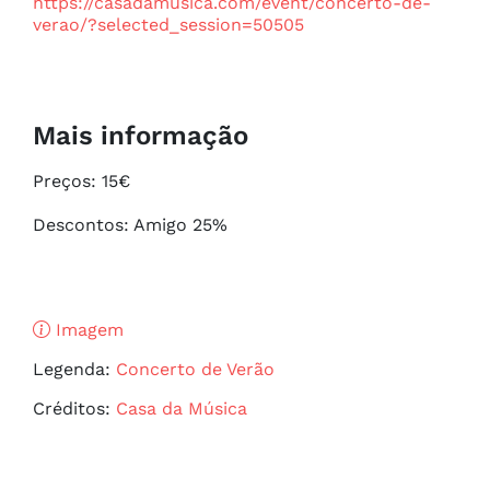
https://casadamusica.com/event/concerto-de-
verao/?selected_session=50505
Mais informação
Preços: 15€

Descontos: Amigo 25%
Imagem
Legenda:
Concerto de Verão
Créditos:
Casa da Música