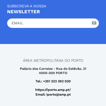
SUBSCREVA A NOSSA
NEWSLETTER
ÁREA METROPOLITANA DO PORTO
Palácio dos Correios - Rua do Estêvão, 21
4000-200 PORTO
Tel.: +351 223 392 020
https://iporto.amp.pt/
Email: iporto@amp.pt