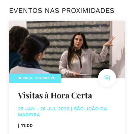
EVENTOS NAS PROXIMIDADES
SERVIÇO EDUCATIVO
Visitas à Hora Certa
25 JAN - 26 JUL 2026 | SÃO JOÃO DA
MADEIRA
| 11:00