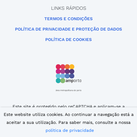
LINKS RÁPIDOS
TERMOS E CONDIÇÕES
POLÍTICA DE PRIVACIDADE E PROTEÇÃO DE DADOS
POLÍTICA DE COOKIES
Este site é protegido pelo reCAPTCHA e aplicam-se a
Política de Privacidade
e os
Termos de Serviço
da
Este website utiliza cookies. Ao continuar a navegação está a
Google.
aceitar a sua utilização. Para saber mais, consulte a nossa
© 2007 – 2026 iPorto. Todos os direitos reservados.
política de privacidade