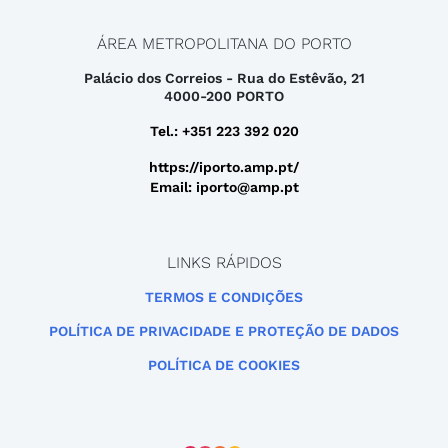
ÁREA METROPOLITANA DO PORTO
Palácio dos Correios - Rua do Estêvão, 21
4000-200 PORTO
Tel.: +351 223 392 020
https://iporto.amp.pt/
Email: iporto@amp.pt
LINKS RÁPIDOS
TERMOS E CONDIÇÕES
POLÍTICA DE PRIVACIDADE E PROTEÇÃO DE DADOS
POLÍTICA DE COOKIES