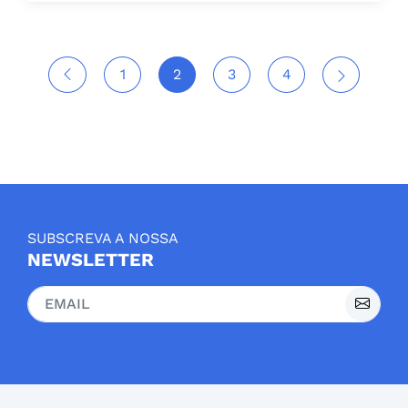
1
2
3
4
SUBSCREVA A NOSSA
NEWSLETTER